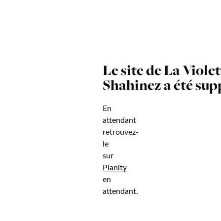
Le site de La Viole
Shahinez a été sup
En
attendant
retrouvez-
le
sur
Planity
en
attendant.